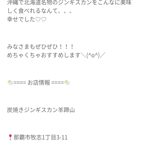
沖縄で北海道名物のジンギスカンをこんなに美味
しく食べれるなんて、、、
幸せでした♡♡
みなさまもぜひぜひ！！！
めちゃくちゃおすすめします＼(^o^)／
==== お店情報 ====
炭焼きジンギスカン羊蹄山
那覇市牧志1丁目3-11