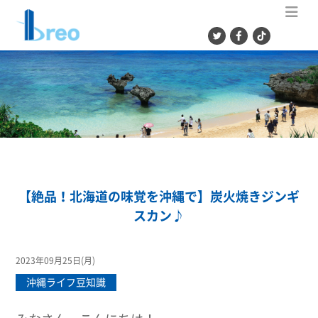
ME
【絶品！北海道の味覚を沖縄で】炭火焼きジンギ
スカン♪
2023年09月25日(月)
沖縄ライフ豆知識