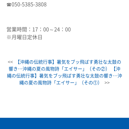
☎050-5385-3808
営業時間：17：00～24：00
※月曜日定休日
<<
【沖縄の伝統行事】暑気をブッ飛ばす勇壮な太鼓の
響き…沖縄の夏の風物詩「エイサー」（その②）
【沖
縄の伝統行事】暑気をブッ飛ばす勇壮な太鼓の響き…沖
縄の夏の風物詩「エイサー」（その①）
>>