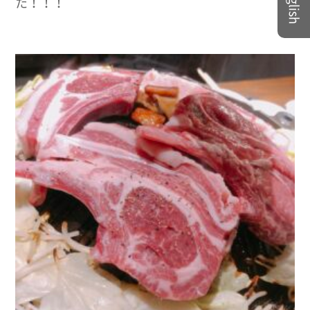
English
た！！！