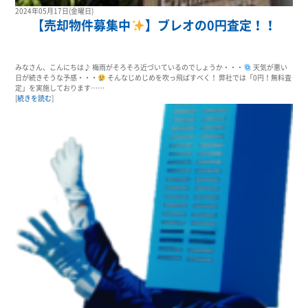
2024年05月17日(金曜日)
【売却物件募集中
】ブレオの0円査定！！
みなさん、こんにちは♪ 梅雨がそろそろ近づいているのでしょうか・・・
天気が悪い
日が続きそうな予感・・・
そんなじめじめを吹っ飛ばすべく！ 弊社では「0円！無料査
定」を実施しております……
[
続きを読む
]