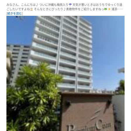
みなさん、こんにちは♪ ついに沖縄も梅雨入り
天気が悪いときはおうちでゆっくり過
ごしたいですよね
そんなときにぴったり♪素敵物件をご紹介しますねっ
浦添……
[
続きを読む
]