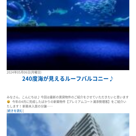
2024年05月06日(月曜日)
240度海が見えるルーフバルコニー♪
みなさん、こんにちは♪ 今回は最新の賃貸物件のご紹介をさせていただきたいと思います
今年の4月に完成したばかりの新築物件【プレミアムコート浦添勢理客】をご紹介い
たします！ 新築未入居の分譲……
[
続きを読む
]