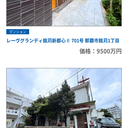
マンション
レーヴグランディ銘苅新都心Ⅱ 701号 那覇市銘苅1丁目
価格：9500万円