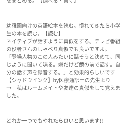
をまとめる。【調べる・書く】
幼稚園向けの英語絵本を読む。慣れてきたら小学
生の本を読む。【読む】
ネイティブが話すように真似をする。テレビ番組
の役者さんのしゃべり真似でも良いですよ。
「登場人物のこの人みたいに話そうと決めて、同
じように聞いて喋る。嫌だけど鏡の前で話す。自
分の話す声を録音する。」と効果的らしいです
【シャドウイング】by医療通訳士の先生より
→ 私はルームメイトや友達の真似をして覚えま
した。
どれか一つでもやれたら良いと思います!!