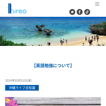
ME
【英語勉強について】
2024年05月31日(金)
沖縄ライフ豆知識