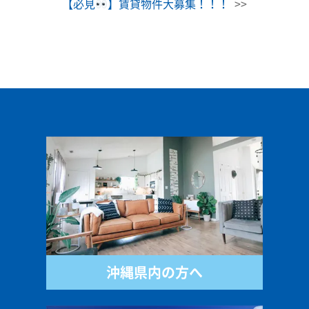
【必見
】賃貸物件大募集！！！
>>
沖縄県内の方へ