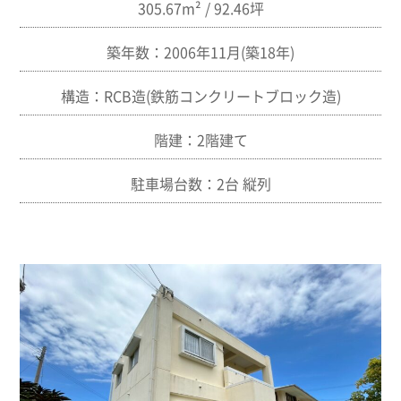
305.67m² / 92.46坪
築年数：2006年11月(築18年)
構造：RCB造(鉄筋コンクリートブロック造)
階建：2階建て
駐車場台数：2台 縦列