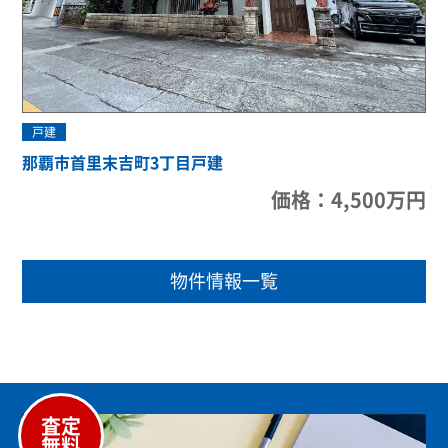
戸建
那覇市首里末吉町3丁目戸建
価格：4,500万円
物件情報一覧
査定
無料