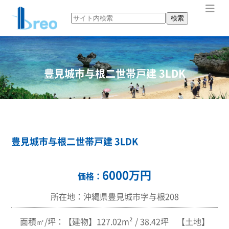
ME
豊見城市与根二世帯戸建 3LDK
豊見城市与根二世帯戸建 3LDK
6000万円
価格：
所在地：沖縄県豊見城市字与根208
面積㎡/坪：【建物】127.02m² / 38.42坪 【土地】