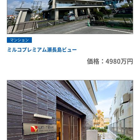
マンション
ミルコプレミアム瀬長島ビュー
価格：4980万円