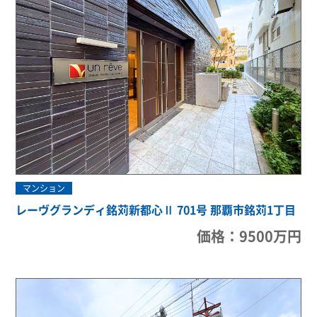
マンション
レーヴグランディ銘苅新都心Ⅱ 701号 那覇市銘苅1丁目
価格：9500万円