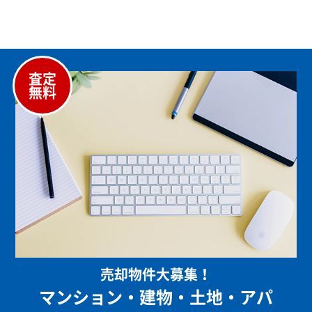
査定
無料
売却物件大募集！
マンション・建物・土地・アパ