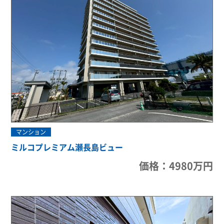
マンション
ミルコプレミアム瀬長島ビュー
価格：4980万円