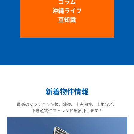
コラム
沖縄ライフ
豆知識
新着物件情報
最新のマンション情報、建売、中古物件、土地など、
不動産物件のトレンドを紹介します！