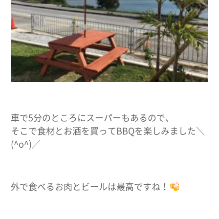
車で5分のところにスーパーもあるので、
そこで食材とお酒を買ってBBQを楽しみました＼
(^o^)／
外で食べるお肉とビールは最高ですね！