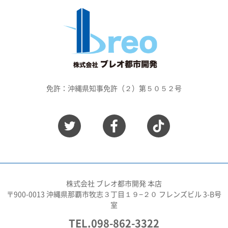
免許：沖縄県知事免許（２）第５０５２号
株式会社 ブレオ都市開発 本店
〒900-0013 沖縄県那覇市牧志３丁目１９−２０ フレンズビル 3-B号
室
TEL.098-862-3322