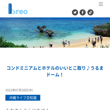
ME
コンドミニアムとホテルのいいとこ取り♪うるま
ドーム！
2022年07月28日(木)
沖縄ライフ豆知識