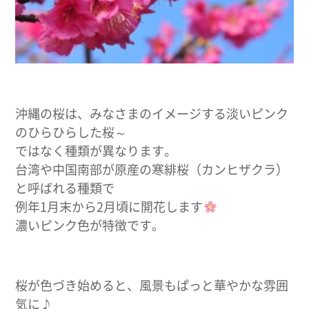
沖縄の桜は、みなさまのイメージする淡いピンク
のひらひらした桜～
ではなく種類が異なります。
台湾や中国南部が原産の寒緋桜（カンヒザクラ）
と呼ばれる種類で
例年1月末から2月頃に開花します
濃いピンク色が特徴です。
桜が色づき始めると、風景もぱっと華やかな雰囲
気に♪