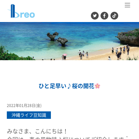
ME
ひと足早い♪桜の開花
2022年01月28日(金)
沖縄ライフ豆知識
みなさま、こんにちは！