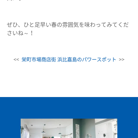
ぜひ、ひと足早い春の雰囲気を味わってみてくだ
さいね～！
<<
栄町市場商店街
浜比嘉島のパワースポット
>>