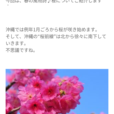
今回は、春の風物詩♪桜についてご紹介します＾
＾
沖縄では例年1月ごろから桜が咲き始めます。
そして、沖縄の“桜前線”は北から徐々に南下して
いきます。
不思議ですね。