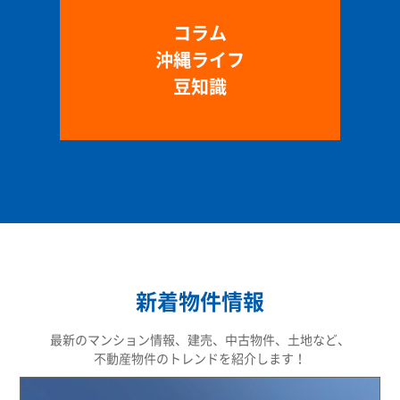
コラム
沖縄ライフ
豆知識
新着物件情報
最新のマンション情報、建売、中古物件、土地など、
不動産物件のトレンドを紹介します！