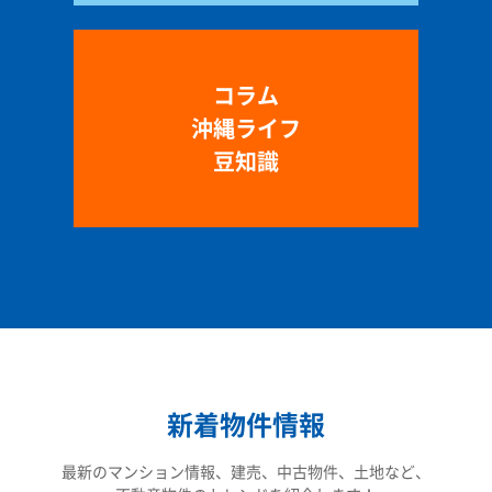
コラム
沖縄ライフ
豆知識
新着物件情報
最新のマンション情報、建売、中古物件、土地など、