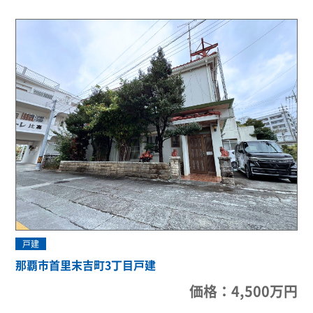
戸建
那覇市首里末吉町3丁目戸建
価格：4,500万円