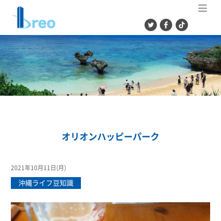
ME
オリオンハッピーパーク
2021年10月11日(月)
沖縄ライフ豆知識