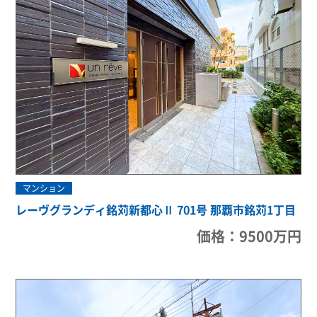
マンション
レーヴグランディ銘苅新都心Ⅱ 701号 那覇市銘苅1丁目
価格：9500万円