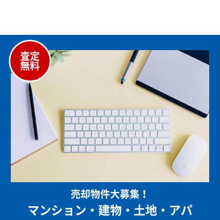
査定
無料
売却物件大募集！
マンション・建物・土地・アパ