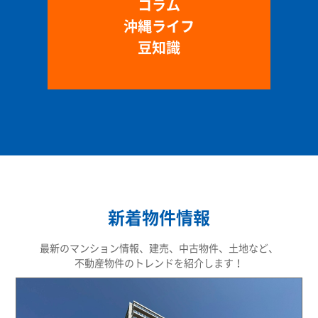
コラム
沖縄ライフ
豆知識
新着物件情報
最新のマンション情報、建売、中古物件、土地など、
不動産物件のトレンドを紹介します！