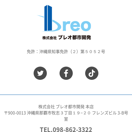
免許：沖縄県知事免許（２）第５０５２号
株式会社 ブレオ都市開発 本店
〒900-0013 沖縄県那覇市牧志３丁目１９−２０ フレンズビル 3-B号
室
TEL.098-862-3322