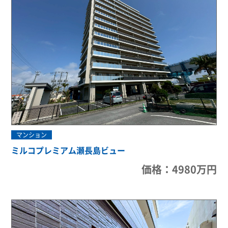
マンション
ミルコプレミアム瀬長島ビュー
価格：4980万円