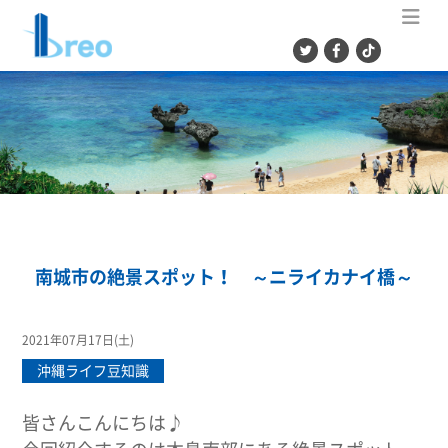
ME
南城市の絶景スポット！ ～ニライカナイ橋～
2021年07月17日(土)
沖縄ライフ豆知識
皆さんこんにちは♪