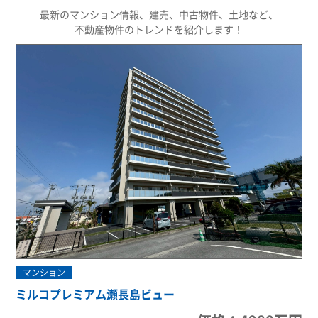
最新のマンション情報、建売、中古物件、土地など、
不動産物件のトレンドを紹介します！
マンション
ミルコプレミアム瀬長島ビュー