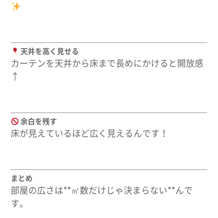
天井を高く見せる
カーテンを
天井から床まで長めに
かけると開放感
↑
余白を残す
床が見えているほど
広く見える
んです！
まとめ
部屋の広さは**㎡数だけじゃ決まらない**んで
す。