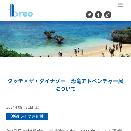
ME
タッチ・ザ・ダイナソー 恐竜アドベンチャー展
について
2024年08月31日(土)
沖縄ライフ豆知識