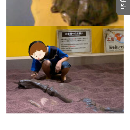
English