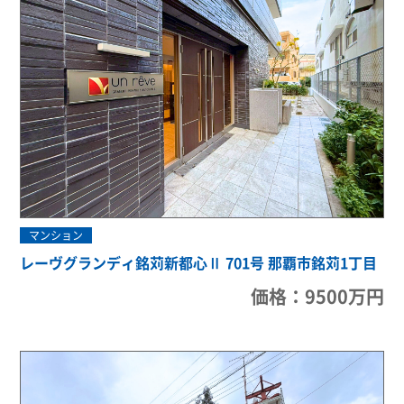
マンション
レーヴグランディ銘苅新都心Ⅱ 701号 那覇市銘苅1丁目
価格：9500万円