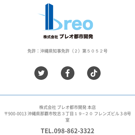
免許：沖縄県知事免許（２）第５０５２号
株式会社 ブレオ都市開発 本店
〒900-0013 沖縄県那覇市牧志３丁目１９−２０ フレンズビル 3-B号
室
TEL.098-862-3322