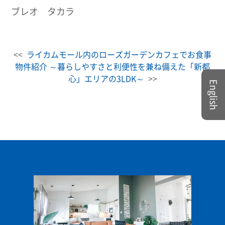
ブレオ タカラ
<<
ライカムモール内のローズガーデンカフェでお食事
物件紹介 ～暮らしやすさと利便性を兼ね備えた「新都
心」エリアの3LDK～
>>
English