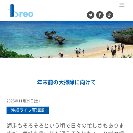
ME
年末前の大掃除に向けて
2025年11月29日(土)
沖縄ライフ豆知識
師走もそろそろという頃で日々の忙しさもありま