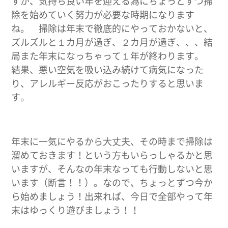
すが、気持ち良い年を迎える為にちょっとずつ掃
除を始めていく努力が必要な時期になります
ね。 掃除は年末で徹底的にやっておかないと、
ズルズルと１カ月が過ぎ、２カ月が過ぎ、、、結
局また年末になっちゃって１年が終わります。
結果、悪い空気を吸い込み続けて病気になった
り、アレルギー反応がおこったりすると思いま
す。
年末に一気にやるから大丈夫、その時まで掃除は
溜めておきます！という方もいらっしゃるかと思
いますが、そんなの年末なっても行動しないと思
います（断言！！）。なので、ちょっとずつ今か
ら始めましょう！出来れば、今日で全部やって年
末はゆっくり遊びましょう！！