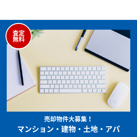
査定
無料
売却物件大募集！
マンション・建物・土地・アパ