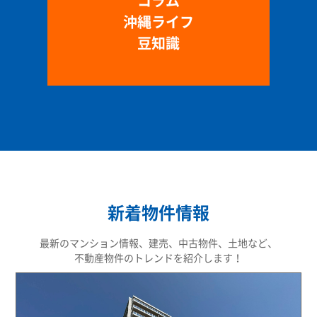
コラム
沖縄ライフ
豆知識
新着物件情報
最新のマンション情報、建売、中古物件、土地など、
不動産物件のトレンドを紹介します！