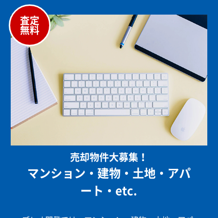
査定
無料
売却物件大募集！
マンション・建物・土地・アパ
ート・etc.