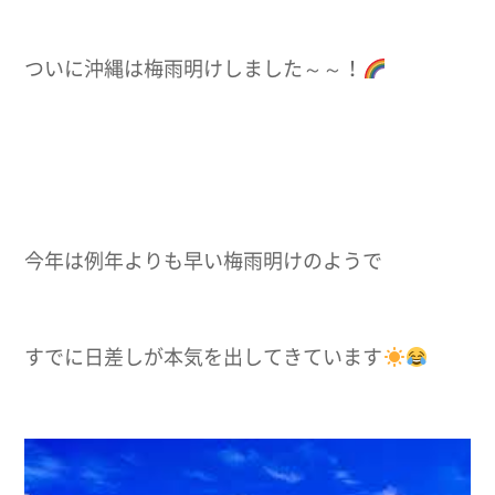
ついに沖縄は
梅雨明け
しました～～！
今年は例年よりも早い梅雨明けのようで
すでに日差しが本気を出してきています