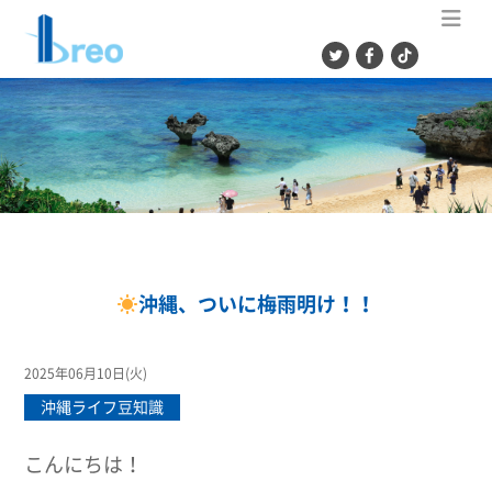
ME
沖縄、ついに梅雨明け！！
2025年06月10日(火)
沖縄ライフ豆知識
こんにちは！