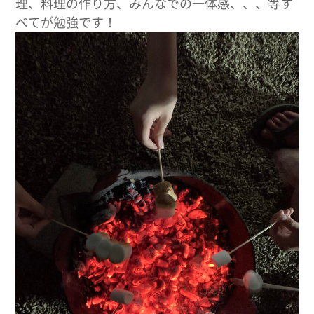
理、料理の作り方、みんなでの一体感、、、等す
べてが勉強です！