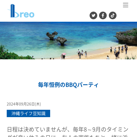
ME
毎年恒例のBBQパーティ
2024年09月26日(木)
沖縄ライフ豆知識
日程は決めていませんが、毎年8～9月のタイミン