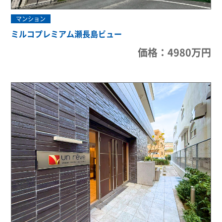
マンション
ミルコプレミアム瀬長島ビュー
価格：4980万円