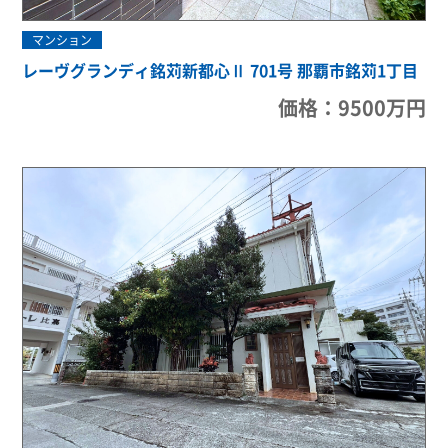
マンション
レーヴグランディ銘苅新都心Ⅱ 701号 那覇市銘苅1丁目
価格：9500万円