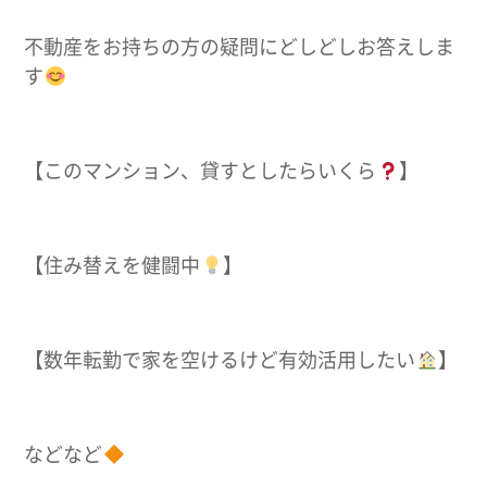
不動産をお持ちの方の疑問にどしどしお答えしま
す
【このマンション、貸すとしたらいくら
】
【住み替えを健闘中
】
【数年転勤で家を空けるけど有効活用したい
】
などなど