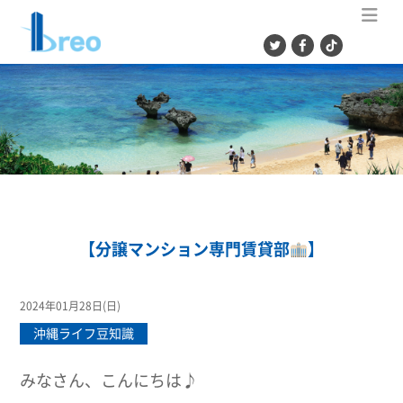
ME
【分譲マンション専門賃貸部
】
2024年01月28日(日)
沖縄ライフ豆知識
みなさん、こんにちは♪