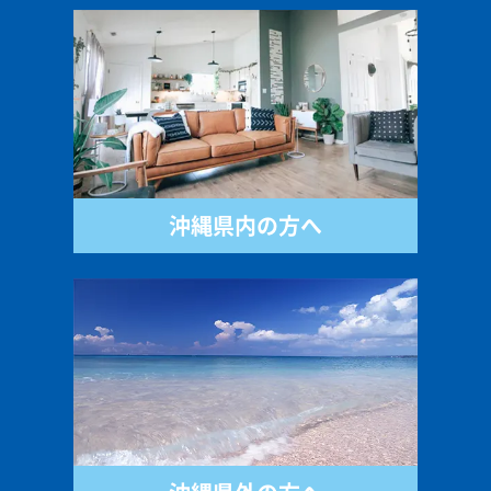
沖縄県内の方へ