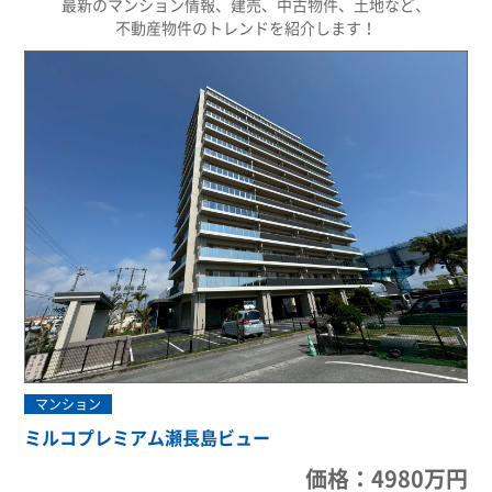
最新のマンション情報、建売、中古物件、土地など、
不動産物件のトレンドを紹介します！
マンション
ミルコプレミアム瀬長島ビュー
価格：4980万円