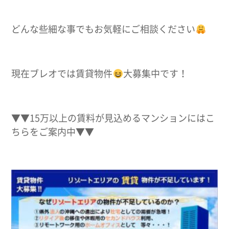
どんな些細な事でもお気軽にご相談ください
現在ブレオでは賃貸物件
大募集中です！
▼▼15万以上の賃料が見込めるマンションにはこ
ちらをご案内中▼▼