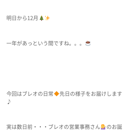
明日から12月
一年があっという間ですね。。。
今回はブレオの日常
先日の様子をお届けします
♪
実は数日前・・・ブレオの営業事務さん
のお誕