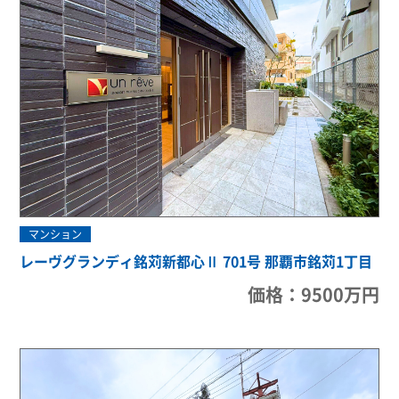
マンション
レーヴグランディ銘苅新都心Ⅱ 701号 那覇市銘苅1丁目
価格：9500万円