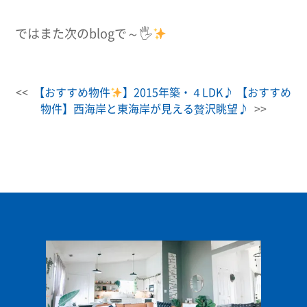
ではまた次のblogで～🖐
<<
【おすすめ物件
】2015年築・４LDK♪
【おすすめ
物件】西海岸と東海岸が見える贅沢眺望♪
>>