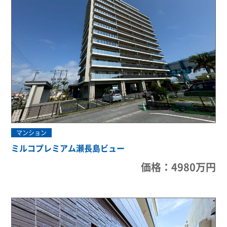
マンション
ミルコプレミアム瀬長島ビュー
価格：4980万円