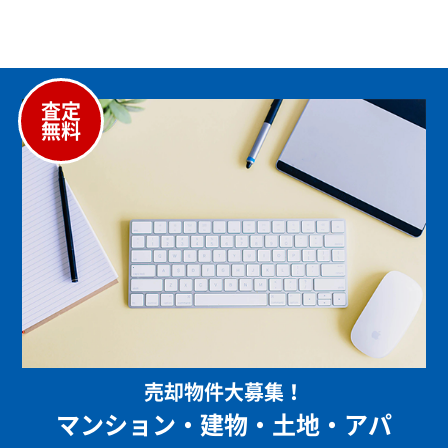
査定
無料
売却物件大募集！
マンション・建物・土地・アパ