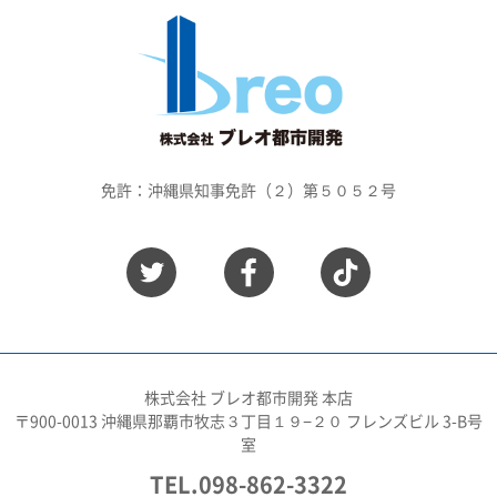
免許：沖縄県知事免許（２）第５０５２号
株式会社 ブレオ都市開発 本店
〒900-0013 沖縄県那覇市牧志３丁目１９−２０ フレンズビル 3-B号
室
TEL.098-862-3322