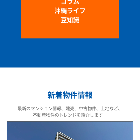
コラム
沖縄ライフ
豆知識
新着物件情報
最新のマンション情報、建売、中古物件、土地など、
不動産物件のトレンドを紹介します！