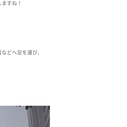
しますね！
者などへ足を運び、