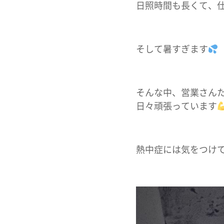
日照時間も長くて、
そして暑すぎます
そんな中、営業さん
日々頑張っています
熱中症には気をつけ