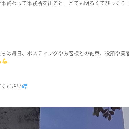
仕事終わって事務所を出ると、とても明るくてびっくり
たちは毎日、ポスティングやお客様との約束、役所や業
てください