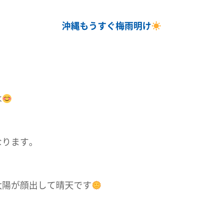
沖縄もうすぐ梅雨明け
は
なります。
太陽が顔出して晴天です