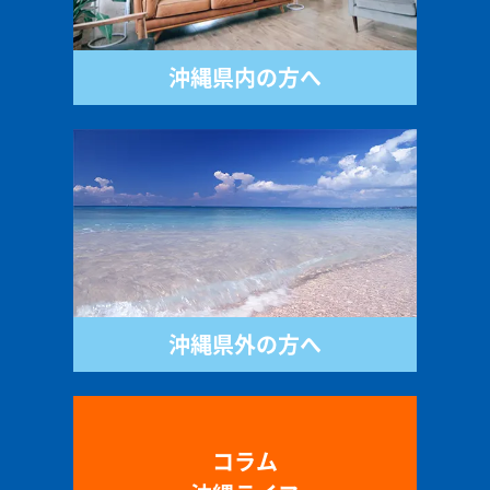
沖縄県内の方へ
沖縄県外の方へ
コラム