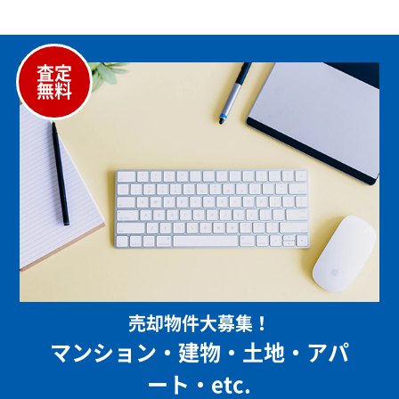
査定
無料
売却物件大募集！
マンション・建物・土地・アパ
ート・etc.