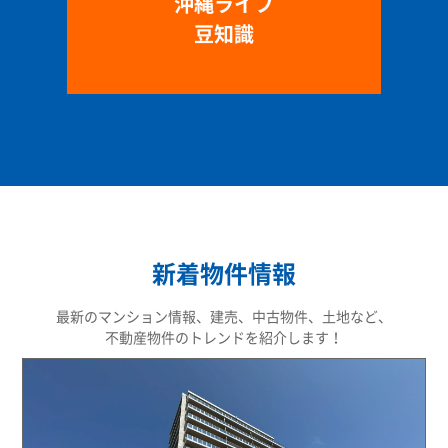
沖縄ライフ
豆知識
新着物件情報
最新のマンション情報、建売、中古物件、土地など、
不動産物件のトレンドを紹介します！