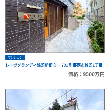
マンション
レーヴグランディ銘苅新都心Ⅱ 701号 那覇市銘苅1丁目
価格：9500万円